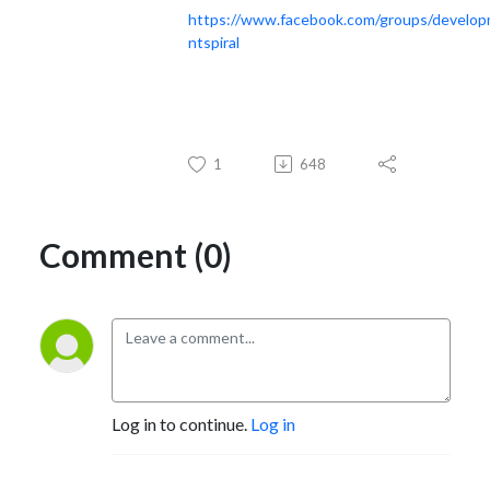
https://www.facebook.com/groups/develo
ntspiral
1
648
Comment (0)
Log in to continue.
Log in